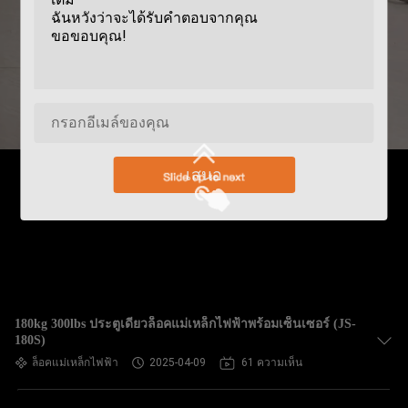
เสนอ
180kg 300lbs ประตูเดียวล็อคแม่เหล็กไฟฟ้าพร้อมเซ็นเซอร์ (JS-
180S)
ล็อคแม่เหล็กไฟฟ้า
2025-04-09
61 ความเห็น