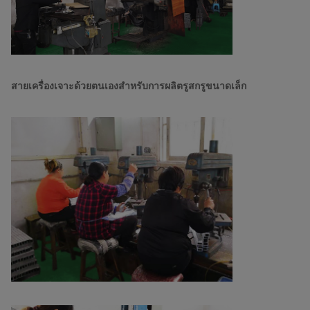
สายเครื่องเจาะด้วยตนเองสำหรับการผลิตรูสกรูขนาดเล็ก