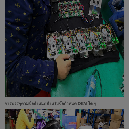
การบรรจุตามข้อกำหนดสำหรับข้อกำหนด OEM ใด ๆ