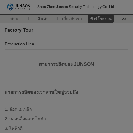
Shen Zhen Junson Security Technology Co. Ltd
บ้าน
สินค้า
เกี่ยวกับเรา
ทัวร์โรงงาน
>>
Factory Tour
Production Line
สายการผลิตของ JUNSON
สายการผลิตของเราส่วนใหญ่รวมถึง
:
1. ล็อคแม่เหล็ก
2. กลอนล็อคแบบไฟฟ้า
3. ไฟฟ้าตี