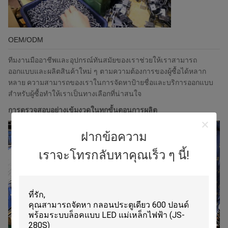
OEM/ODM
ทีมงานมืออาชีพและอุปกรณ์ทันสมัยของเราช่วยให้เราสามารถ
ออกแบบและผลิตสินค้าใหม่ ๆ ตามความต้องการของผู้ซื้อได้หลาก
หลาย
ความสามารถของเราในการจัดหาป้ายชื่อและบริการออกแบบ
สำหรับผู้ซื้อทำให้เราเป็นทางเลือกที่น่าสนใจ
การตรวจสอบอย่างเข้มงวดในทุกขั้นตอนการผลิต
ฝากข้อความ
เราจะโทรกลับหาคุณเร็ว ๆ นี้!