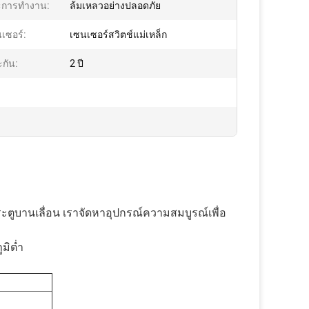
ะการทำงาน:
ล้มเหลวอย่างปลอดภัย
นเซอร์:
เซนเซอร์สวิตช์แม่เหล็ก
กัน:
2 ปี
ะตูบานเลื่อน เราจัดหาอุปกรณ์ความสมบูรณ์เพื่อ
มิต่ำ