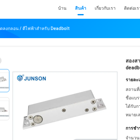
บ้าน
สินค้า
เกี่ยวกับเรา
ติดต่อเร
ดลงกลอน / ตีไฟฟ้าสำหรับ Deadbolt
สองสา
deadb
รายละเอ
สถานที่
ชื่อแบร
ได้รับก
หมายเล
การชำร
จำนวนสั่