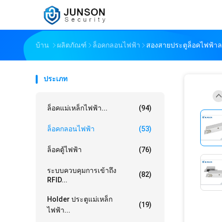
บ้าน
ผลิตภัณฑ์
ล็อคกลอนไฟฟ้า
สองสายประตูล็อคไฟฟ้าล
ประเภท
ล็อคแม่เหล็กไฟฟ้า...
(94)
ล็อคกลอนไฟฟ้า
(53)
ล็อคตู้ไฟฟ้า
(76)
ระบบควบคุมการเข้าถึง
(82)
RFID...
Holder ประตูแม่เหล็ก
(19)
ไฟฟ้า...