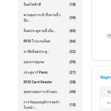
ล็อคไฟฟ้าตี
(18)
ควบคุมการเข้าถึงลายนิ้ว
(34)
มือ...
ล็อคประตูลายนิ้วมือ...
(65)
RFID โรงแรมล็อค
(66)
ขายึดล็อคประตู...
(22)
ออกจากปุ่มกด
(59)
ประตูบาร์ Panic
(21)
ข้อมูล
RFID Card Reader
(28)
ชุดควบคุมการเข้าออก...
(44)
ชื
การวัดอุณหภูมิการจดจำ
แห
(10)
ใบหน้า...