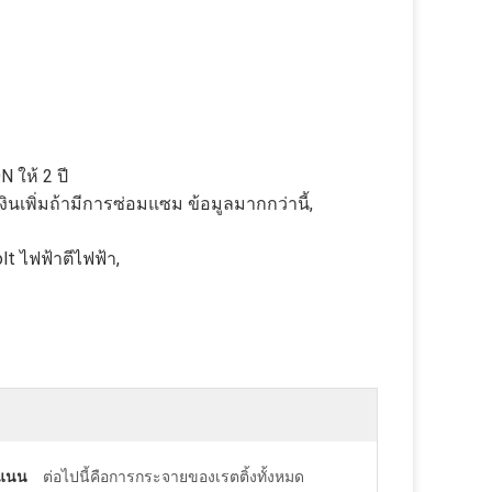
 ให้ 2 ปี
ินเพิ่มถ้ามีการซ่อมแซม ข้อมูลมากกว่านี้,
lt ไฟฟ้าตีไฟฟ้า,
ะแนน
ต่อไปนี้คือการกระจายของเรตติ้งทั้งหมด