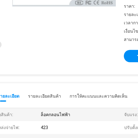
ราคา:
รายละเ
เวลากา
เงื่อนไ
สามารถ
รายละเอียด
รายละเอียดสินค้า
การให้คะแนนและความคิดเห็น
่อสินค้า:
ล็อคกลอนไฟฟ้า
จับแรง:
ล่งจ่ายไฟ:
423
ปรับตั้