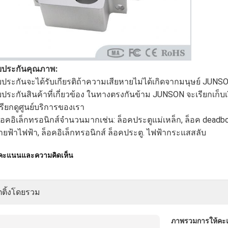
บประกันคุณภาพ:
ประกันจะได้รับเกียรติถ้าความเสียหายไม่ได้เกิดจากมนุษย์ JUNSON
ประกันสินค้าที่เกี่ยวข้อง ในทางตรงกันข้าม JUNSON จะเรียกเก็บเง
รียกดูศูนย์บริการของเรา
็อคอิเล็กทรอนิกส์จำนวนมากเช่น: ล็อคประตูแม่เหล็ก, ล็อค deadbo
ายฟ้าไฟฟ้า, ล็อคอิเล็กทรอนิกส์ ล็อคประตู. ไฟฟ้ากระแสสลับ
้คะแนนและความคิดเห็น
ตติ้งโดยรวม
ภาพรวมการให้ค