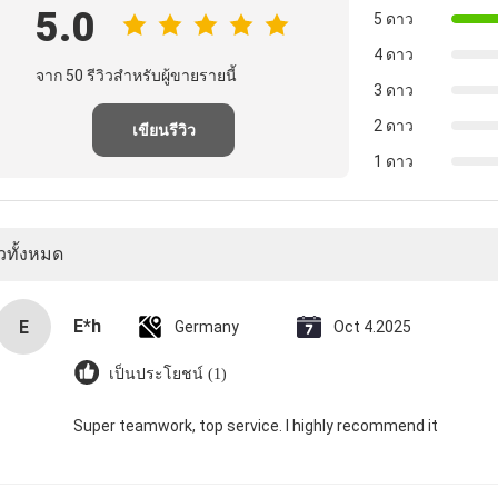
5.0
5 ดาว
4 ดาว
จาก 50 รีวิวสำหรับผู้ขายรายนี้
3 ดาว
2 ดาว
เขียนรีวิว
1 ดาว
ิวทั้งหมด
E*h
E
Germany
Oct 4.2025
เป็นประโยชน์ (1)
Super teamwork, top service. I highly recommend it