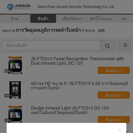
Shen Zhen Junson Security Technology Co. Ltd
บ้าน
สินค้า
เกี่ยวกับเรา
ทัวร์โรงงาน
>>
การวัดอุณหภูมิการจดจำใบหน้า
คุณภาพ
จําหน่าย.
(10)
JS-FTC013 Facial Recognition Thermometer with
Dual Infrared Light, DC 12V
ติดต่อเรา
หน้าจอ HD ขนาด 8 "JS-FTC015 0.2S การวัดอุณหภูมิ
การจดจำใบหน้า
ติดต่อเรา
Double Infrared Light JS-FTC013 DC 12V
เทอร์โมมิเตอร์วัดอุณหภูมิใบหน้า
ติดต่อเรา
การควบคุมการเข้าถึงการจดจำใบหน้าแบบไดนามิก AI