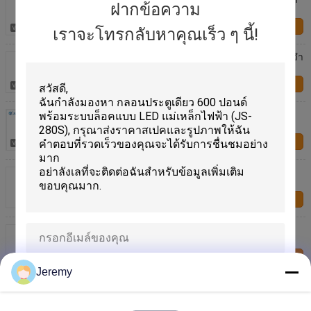
ฝากข้อความ
ความเร็วในการจดจำ 0.2 วินาที
ติดต่อเรา
เราจะโทรกลับหาคุณเร็ว ๆ นี้!
Fever Sensor 8 "หน้าจอ IPS LCD วัดอุณหภูมิการจดจำ
ใบหน้า 10W
ติดต่อเรา
JS-FTC016 การตรวจจับอุณหภูมิ 12W เครื่องวัด
อุณหภูมิอินฟราเรดจดจำใบหน้า
ติดต่อเรา
เสาตั้งพื้น JS-FTC017 AC 220V เทอร์โมมิเตอร์จดจำ
ใบหน้า
ติดต่อเรา
หน้าจอ HD ขนาด 7 "DC 12V 2A การวัดอุณหภูมิการ
จดจำใบหน้า
ติดต่อเรา
Jeremy
เสนอ
การควบคุมการเข้าถึงการวัดอุณหภูมิการจดจำใบหน้า
กล้อง 200W