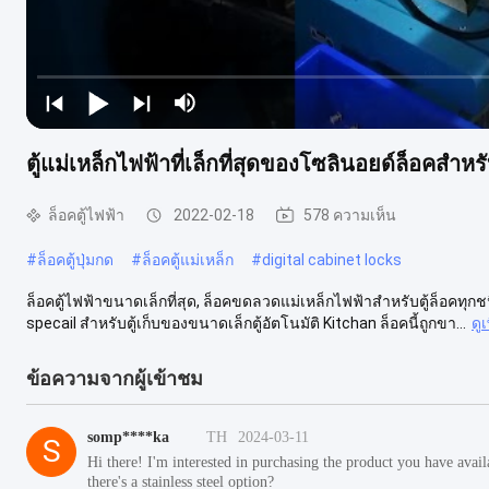
ตู้แม่เหล็กไฟฟ้าที่เล็กที่สุดของโซลินอยด์ล็อคสำห
ล็อคตู้ไฟฟ้า
2022-02-18
578 ความเห็น
#
ล็อคตู้ปุ่มกด
#
ล็อคตู้แม่เหล็ก
#
digital cabinet locks
ล็อคตู้ไฟฟ้าขนาดเล็กที่สุด, ล็อคขดลวดแม่เหล็กไฟฟ้าสำหรับตู้ล็อคทุกช
specail สำหรับตู้เก็บของขนาดเล็กตู้อัตโนมัติ Kitchan ล็อคนี้ถูกขา...
ดูเ
ข้อความจากผู้เข้าชม
somp****ka
TH
2024-03-11
S
Hi there! I'm interested in purchasing the product you have availab
there's a stainless steel option?