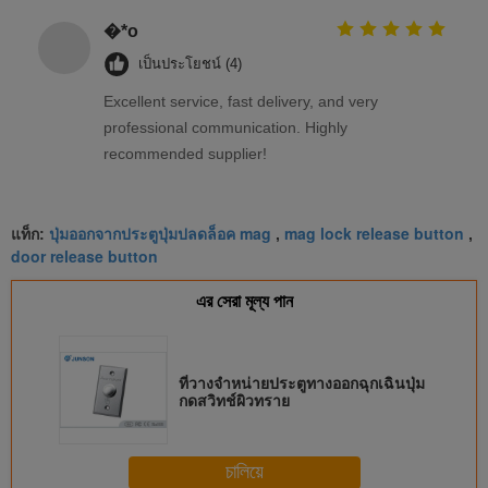
�*o
เป็นประโยชน์ (4)
Excellent service, fast delivery, and very
professional communication. Highly
recommended supplier!
ปุ่มออกจากประตูปุ่มปลดล็อค mag
mag lock release button
แท็ก:
,
,
door release button
এর সেরা মূল্য পান
ที่วางจำหน่ายประตูทางออกฉุกเฉินปุ่ม
กดสวิทช์ผิวทราย
চালিয়ে