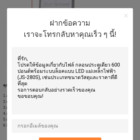
ฝากข้อความ
เราจะโทรกลับหาคุณเร็ว ๆ นี้!
คุณสมบัติ:
1.ออกแบบโดยไม่มี Mechanical Bolt
2.แผงอลูมิเนียมสไตล์หรูหรา
3.ด้วยกล่องด้านล่างติดตั้งง่าย
4.การทดสอบ 500000 รอบ
5.เอาต์พุตสามหน้าสัมผัสเหมาะสำหรับล็อคทุกชนิด
6.ทางเลือกที่ดีที่สุดสำหรับการควบคุมการเข้าถึง