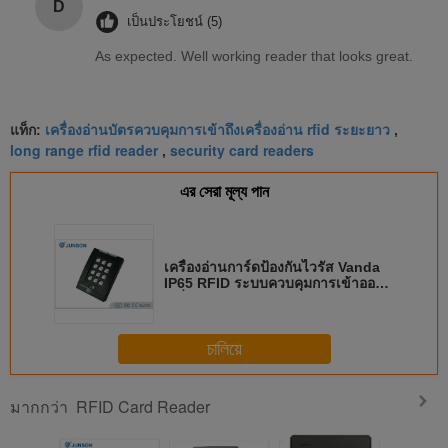
D
เป็นประโยชน์ (5)
As expected. Well working reader that looks great.
เครื่องอ่านบัตรควบคุมการเข้าถึงเครื่องอ่าน rfid ระยะยาว
แท็ก:
,
long range rfid reader
security card readers
,
এর সেরা মূল্য পান
เครื่องอ่านการ์ดป้องกันไวรัส Vanda
IP65 RFID ระบบควบคุมการเข้าออก
เครื่องดูดฝุ่น Anti Dust
চালিয়ে
RFID Card Reader
มากกว่า