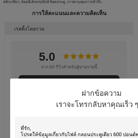
สลักเกลียว, ล็อคอิเล็กทรอนิกส์ ล็อคประตู. การควบคุมการเข้าถึง.
การให้คะแนนและความคิดเห็น
เรตติ้งโดยรวม
5.0
จาก 50 รีวิวสำหรับผู้ขายรายนี้
เขียนรีวิว
ฝากข้อความ
เราจะโทรกลับหาคุณเร็ว ๆ น
ภาพรวมการให้คะแนน
ต่อไปนี้คือการกระจายของเรตติ้งทั้งหมด
5 ดาว
100%