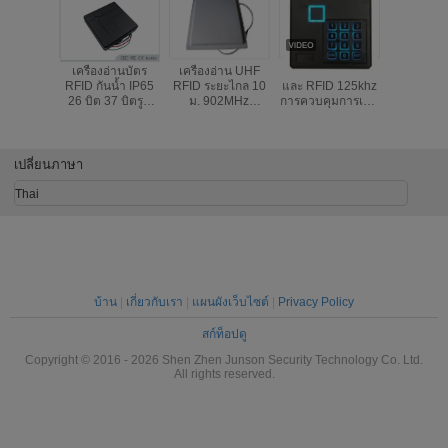
เครื่องอ่านบัตร
เครื่องอ่าน UHF
พลาสติกรหัสผ่าน
กันน้ำระบ
RFID กันน้ำ IP65
RFID ระยะไกล 10
และ RFID 125khz
การเข้า 
26 บิต 37 บิตรูป
ม. 902MHz
การควบคุมการเข้า
RFID แบบเ
แบบเอาต์พุต
928MHz 12dbi
ถึงประตู RFID
ที่อยู่อาศั
Wiegand
เสาอากาศโพลา
Reader
ไรซ์
เปลี่ยนภาษา
Thai
บ้าน
|
เกี่ยวกับเรา
|
แผนผังเว็บไซต์
|
Privacy Policy
สก์ท็อปดู
Copyright © 2016 - 2026 Shen Zhen Junson Security Technology Co. Ltd.
All rights reserved.