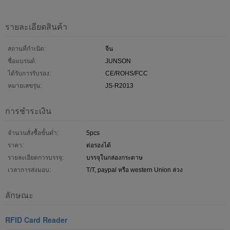
รายละเอียดสินค้า
สถานที่กำเนิด:
จีน
ชื่อแบรนด์:
JUNSON
ได้รับการรับรอง:
CE/ROHS/FCC
หมายเลขรุ่น:
JS-R2013
การชำระเงิน
จำนวนสั่งซื้อขั้นต่ำ:
5pcs
ราคา:
ต่อรองได้
รายละเอียดการบรรจุ:
บรรจุในกล่องกระดาษ
เวลาการส่งมอบ:
T/T, paypal หรือ western Union ล่วง
ลักษณะ
RFID Card Reader